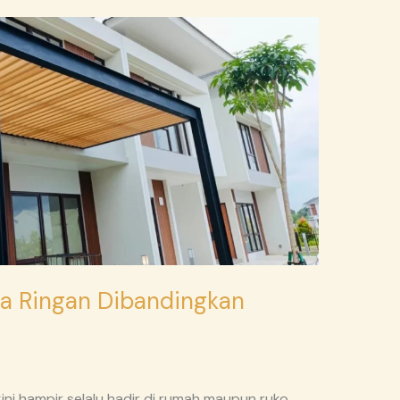
ja Ringan Dibandingkan
ini hampir selalu hadir di rumah maupun ruko