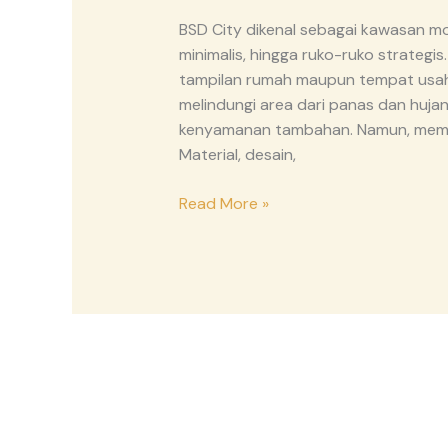
BSD City dikenal sebagai kawasan m
minimalis, hingga ruko-ruko strategi
tampilan rumah maupun tempat usaha 
melindungi area dari panas dan hujan,
kenyamanan tambahan. Namun, memili
Material, desain,
Read More »