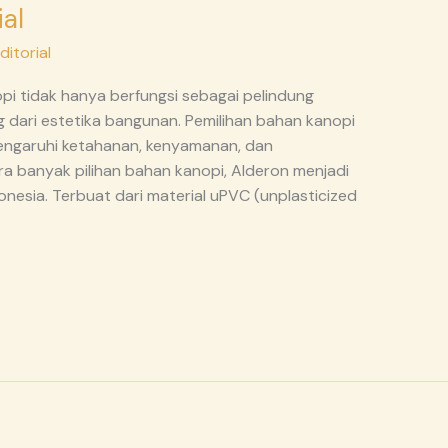
al
itorial
pi tidak hanya berfungsi sebagai pelindung
g dari estetika bangunan. Pemilihan bahan kanopi
mengaruhi ketahanan, kenyamanan, dan
ra banyak pilihan bahan kanopi, Alderon menjadi
donesia. Terbuat dari material uPVC (unplasticized