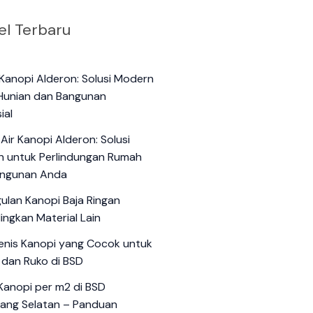
el Terbaru
Kanopi Alderon: Solusi Modern
Hunian dan Bangunan
ial
Air Kanopi Alderon: Solusi
 untuk Perlindungan Rumah
angunan Anda
ulan Kanopi Baja Ringan
ingkan Material Lain
jenis Kanopi yang Cocok untuk
dan Ruko di BSD
Kanopi per m2 di BSD
ang Selatan – Panduan