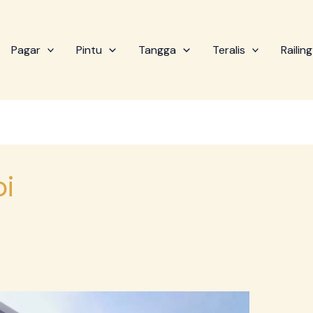
Pagar
Pintu
Tangga
Teralis
Railing
pi