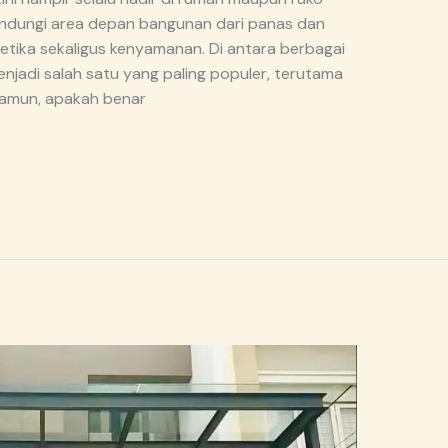
ndungi area depan bangunan dari panas dan
tetika sekaligus kenyamanan. Di antara berbagai
menjadi salah satu yang paling populer, terutama
Namun, apakah benar