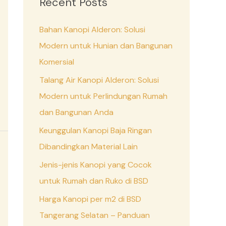
Recent Posts
h
Bahan Kanopi Alderon: Solusi
f
Modern untuk Hunian dan Bangunan
o
Komersial
r
:
Talang Air Kanopi Alderon: Solusi
Modern untuk Perlindungan Rumah
dan Bangunan Anda
Keunggulan Kanopi Baja Ringan
Dibandingkan Material Lain
Jenis-jenis Kanopi yang Cocok
untuk Rumah dan Ruko di BSD
Harga Kanopi per m2 di BSD
Tangerang Selatan – Panduan