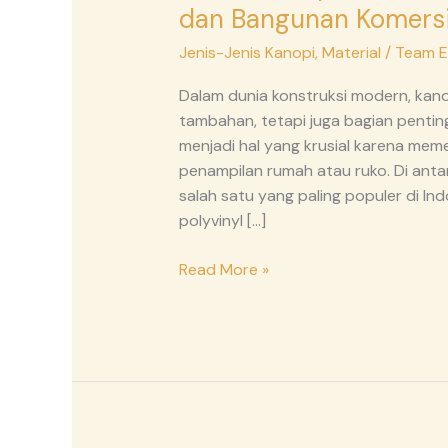
dan Bangunan Komersi
Jenis-Jenis Kanopi
,
Material
/
Team Ed
Dalam dunia konstruksi modern, kano
tambahan, tetapi juga bagian pentin
menjadi hal yang krusial karena me
penampilan rumah atau ruko. Di anta
salah satu yang paling populer di In
polyvinyl […]
Read More »