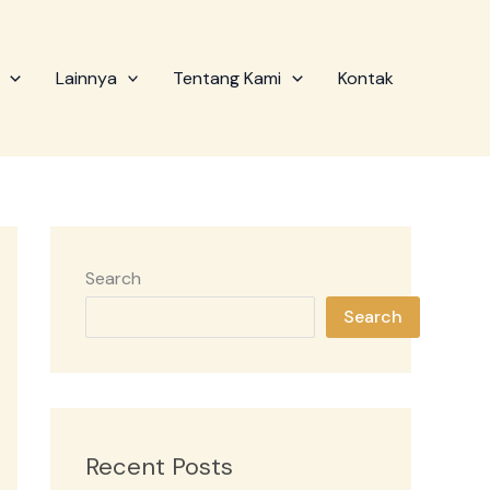
Lainnya
Tentang Kami
Kontak
Search
Search
Recent Posts