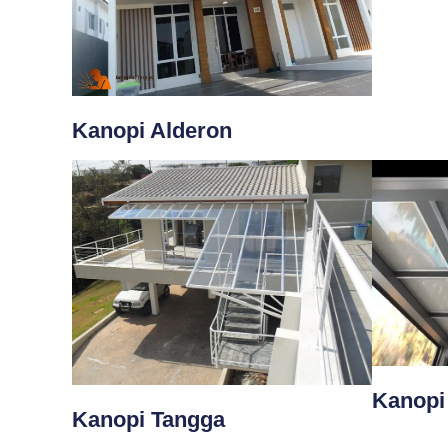
Kanopi Alderon
Kanopi 
Kanopi Tangga