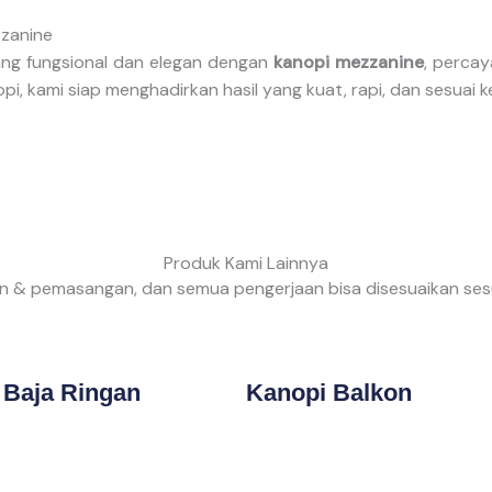
zzanine
ang fungsional dan elegan dengan
kanopi mezzanine
, perca
, kami siap menghadirkan hasil yang kuat, rapi, dan sesuai 
Produk Kami Lainnya
 & pemasangan, dan semua pengerjaan bisa disesuaikan sesu
 Baja Ringan
Kanopi Balkon