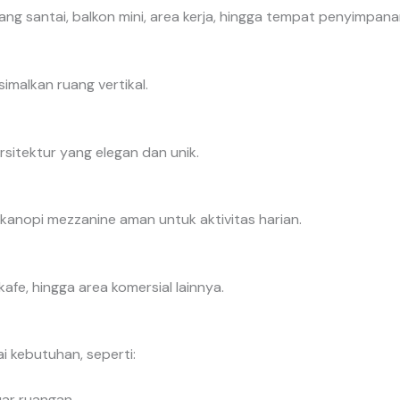
ang santai, balkon mini, area kerja, hingga tempat penyimpana
malkan ruang vertikal.
sitektur yang elegan dan unik.
 kanopi mezzanine aman untuk aktivitas harian.
kafe, hingga area komersial lainnya.
 kebutuhan, seperti:
uar ruangan.