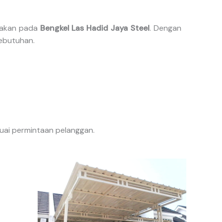
yakan pada
Bengkel Las Hadid Jaya Steel
. Dengan
kebutuhan.
ai permintaan pelanggan.