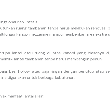
ngsional dan Estetis
utuhkan ruang tambahan tanpa harus melakukan renovasi besa
ltifungsi, kanopi mezzanine mampu memberikan area ekstra s
rupa lantai atau ruang di atas kanopi yang biasanya di
 memiliki lantai tambahan tanpa harus membangun penuh.
baja, besi hollow, atau baja ringan dengan penutup atap se
ine digunakan untuk berbagai kebutuhan.
ak manfaat, antara lain: