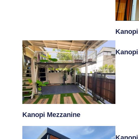
Kanopi
Kanopi
Kanopi Mezzanine
Kanopi 