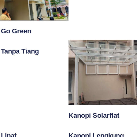
 Go Green
 Tanpa Tiang
Kanopi Solarflat
Lipat
Kanopi Lengkung