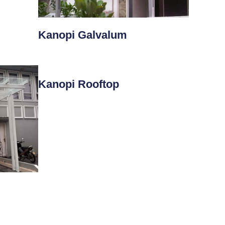
Kanopi Galvalum
Kanopi Rooftop