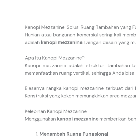
Kanopi Mezzanine: Solusi Ruang Tambahan yang Fu
Hunian atau bangunan komersial sering kali memb
adalah
kanopi mezzanine
. Dengan desain yang mu
Apa Itu Kanopi Mezzanine?
Kanopi mezzanine adalah struktur tambahan be
memanfaatkan ruang vertikal, sehingga Anda bisa
Biasanya rangka kanopi mezzanine terbuat dari 
Konstruksi yang kokoh memungkinkan area mezzan
Kelebihan Kanopi Mezzanine
Menggunakan
kanopi mezzanine
memberikan bany
Menambah Ruang Fungsional