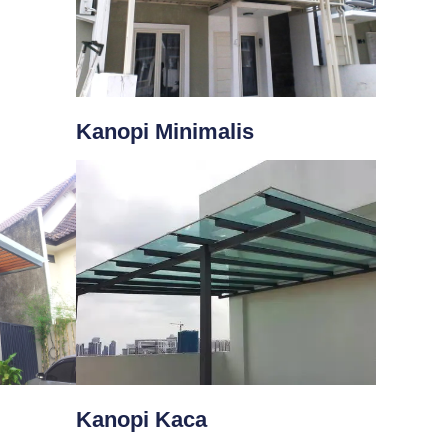
Kanopi Minimalis
Kanopi Kaca