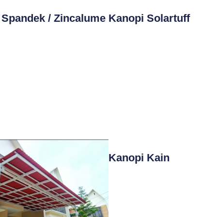
 Spandek / Zincalume
Kanopi Solartuff
Kanopi Kain