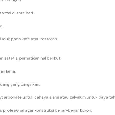
antai di sore hari.
e.
uduk pada kafe atau restoran.
estetis, perhatikan hal berikut:
an lama.
ruang yang diinginkan.
polycarbonate untuk cahaya alami atau galvalum untuk daya ta
 profesional agar konstruksi benar-benar kokoh.