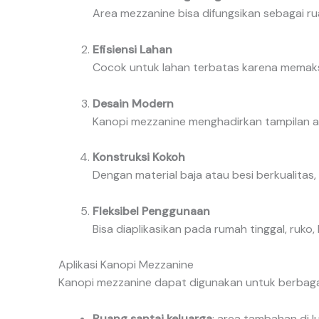
Area mezzanine bisa difungsikan sebagai ru
Efisiensi Lahan
Cocok untuk lahan terbatas karena memaksi
Desain Modern
Kanopi mezzanine menghadirkan tampilan ar
Konstruksi Kokoh
Dengan material baja atau besi berkualitas,
Fleksibel Penggunaan
Bisa diaplikasikan pada rumah tinggal, ruko, 
Aplikasi Kanopi Mezzanine
Kanopi mezzanine dapat digunakan untuk berbagai
Ruang santai keluarga
: area tambahan di l