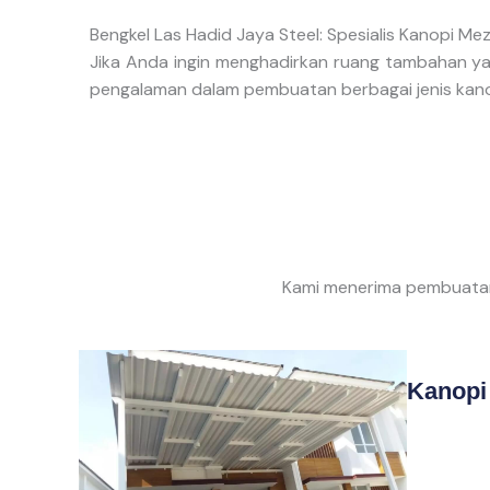
Bengkel Las Hadid Jaya Steel: Spesialis Kanopi Me
Jika Anda ingin menghadirkan ruang tambahan y
pengalaman dalam pembuatan berbagai jenis kanopi
Kami menerima pembuatan
Kanopi