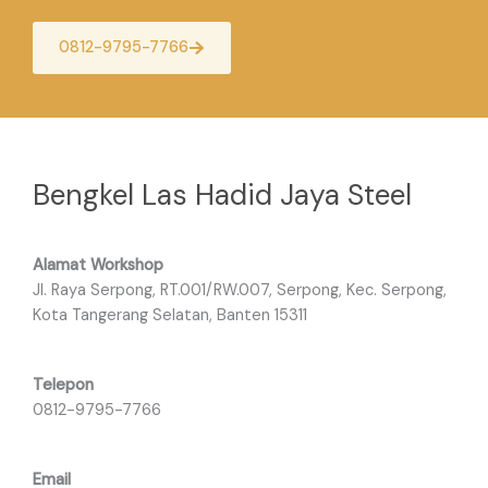
0812-9795-7766
Bengkel Las Hadid Jaya Steel
Alamat Workshop
Jl. Raya Serpong, RT.001/RW.007, Serpong, Kec. Serpong,
Kota Tangerang Selatan, Banten 15311
Telepon
0812-9795-7766
Email