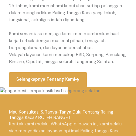
25 tahun, kami memahami kebutuhan setiap pelanggan
dalam menghadirkan Railing Tangga Kaca yang kokoh,
fungsional, sekaligus indah dipandang.
Kami senantiasa menjaga komitmen memberikan hasil
kerja terbaik dengan material pilihan, tenaga ahli
berpengalaman, dan layanan bersahabat.
Wilayah layanan kami mencakup BSD, Serpong, Pamulang,
Bintaro, Ciputat, hingga seluruh Tangerang Selatan.
Selengkapnya Tentang Kami
Mau Konsultasi & Tanya-Tanya Dulu Tentang Railing
Tangga Kaca? BOLEH BANGET!
Kontak kami melalui WhatsApp di bawah ini, kami selalu
siap menyediakan layanan optimal Railing Tangga Kaca