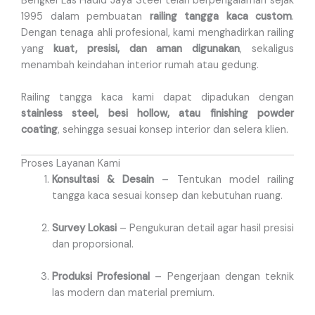
Bengkel Las Hadid Jaya Steel telah berpengalaman sejak
1995 dalam pembuatan
railing tangga kaca custom
.
Dengan tenaga ahli profesional, kami menghadirkan railing
yang
kuat, presisi, dan aman digunakan
, sekaligus
menambah keindahan interior rumah atau gedung.
Railing tangga kaca kami dapat dipadukan dengan
stainless steel, besi hollow, atau finishing powder
coating
, sehingga sesuai konsep interior dan selera klien.
Proses Layanan Kami
Konsultasi & Desain
– Tentukan model railing
tangga kaca sesuai konsep dan kebutuhan ruang.
Survey Lokasi
– Pengukuran detail agar hasil presisi
dan proporsional.
Produksi Profesional
– Pengerjaan dengan teknik
las modern dan material premium.