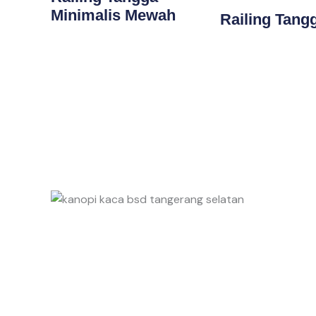
Minimalis Mewah
Railing Tang