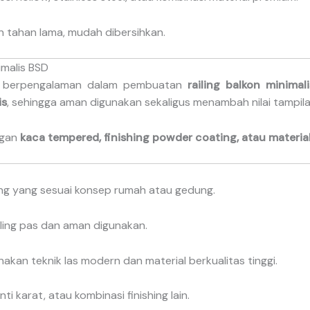
an tahan lama, mudah dibersihkan.
malis BSD
lah berpengalaman dalam pembuatan
railing balkon minima
is
, sehingga aman digunakan sekaligus menambah nilai tampil
ngan
kaca tempered, finishing powder coating, atau materia
ing yang sesuai konsep rumah atau gedung.
iling pas dan aman digunakan.
kan teknik las modern dan material berkualitas tinggi.
i karat, atau kombinasi finishing lain.