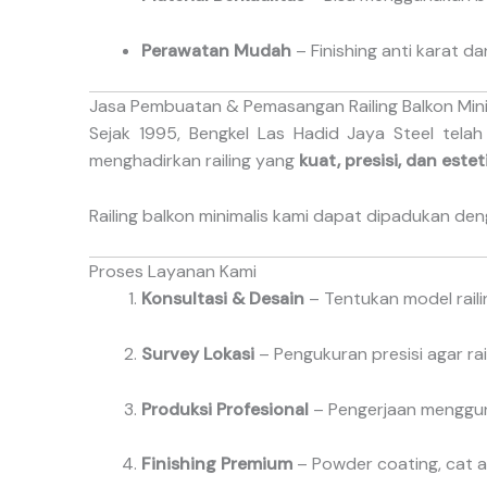
Perawatan Mudah
– Finishing anti karat d
Jasa Pembuatan & Pemasangan Railing Balkon Mini
Sejak 1995, Bengkel Las Hadid Jaya Steel te
menghadirkan railing yang
kuat, presisi, dan estet
Railing balkon minimalis kami dapat dipadukan de
Proses Layanan Kami
Konsultasi & Desain
– Tentukan model rail
Survey Lokasi
– Pengukuran presisi agar ra
Produksi Profesional
– Pengerjaan mengguna
Finishing Premium
– Powder coating, cat ant