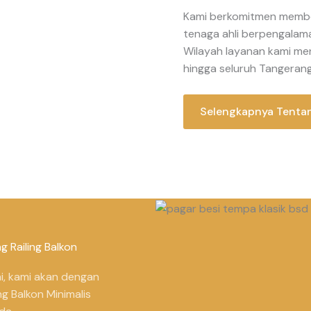
Kami berkomitmen memberi
tenaga ahli berpengalam
Wilayah layanan kami men
hingga seluruh Tangerang
Selengkapnya Tenta
 Railing Balkon
i, kami akan dengan
ng Balkon Minimalis