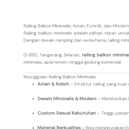
Railing Balkon Minimalis: Aman, Estetik, dan Moder
Railing balkon minimalis adalah pilihan tepat un
Dengan desain ramping dan sederhana, railing mini
Di BSD, Tangerang Selatan,
railing balkon minimal
minimalis, apartemen, hingga gedung komersial.
Keunggulan Railing Balkon Minimalis
Aman & Kokoh
– Struktur railing yang kua
Desain Minimalis & Modern
– Memberikan k
Custom Sesuai Kebutuhan
– Tinggi, panjan
Material Berkualitas
– Bisa menggunakan bes