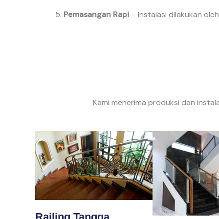
Pemasangan Rapi
– Instalasi dilakukan ole
Kami menerima produksi dan instala
Railing Tangga