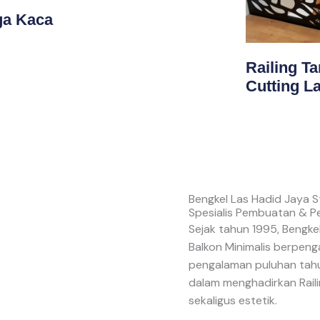
ga Kaca
Railing T
Cutting L
Bengkel Las Hadid Jaya S
Spesialis Pembuatan & Pe
Sejak tahun 1995, Bengkel
Balkon Minimalis berpen
pengalaman puluhan tah
dalam menghadirkan Raili
sekaligus estetik.