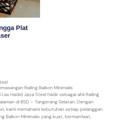
angga Plat
aser
teel
masangan Railing Balkon Minimalis
 Las Hadid Jaya Steel hadir sebagai ahli Railing
galaman di BSD – Tangerang Selatan. Dengan
un, kami memahami kebutuhan setiap pelanggan
ng Balkon Minimalis yang kuat, bermanfaat,