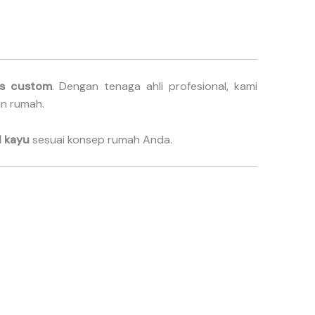
lis custom
. Dengan tenaga ahli profesional, kami
an rumah.
l kayu
sesuai konsep rumah Anda.