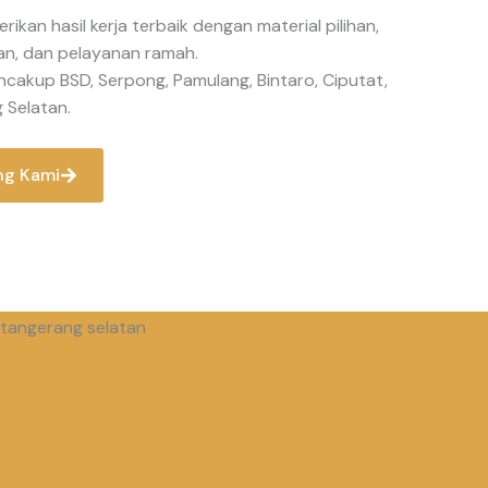
kan hasil kerja terbaik dengan material pilihan,
an, dan pelayanan ramah.
cakup BSD, Serpong, Pamulang, Bintaro, Ciputat,
 Selatan.
ng Kami