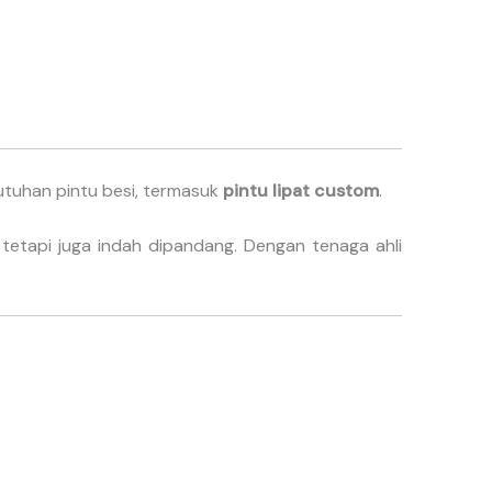
utuhan pintu besi, termasuk
pintu lipat custom
.
tetapi juga indah dipandang. Dengan tenaga ahli