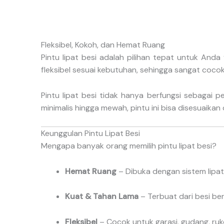
Fleksibel, Kokoh, dan Hemat Ruang
Pintu lipat besi adalah pilihan tepat untuk A
fleksibel sesuai kebutuhan, sehingga sangat cocok
Pintu lipat besi tidak hanya berfungsi sebagai 
minimalis hingga mewah, pintu ini bisa disesuaik
Keunggulan Pintu Lipat Besi
Mengapa banyak orang memilih pintu lipat besi?
Hemat Ruang
– Dibuka dengan sistem lipa
Kuat & Tahan Lama
– Terbuat dari besi ber
Fleksibel
– Cocok untuk garasi, gudang, ruko