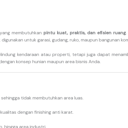
nda yang membutuhkan
pintu kuat, praktis, dan efisien ruang
.
 digunakan untuk garasi, gudang, ruko, maupun bangunan komer
pelindung kendaraan atau properti, tetapi juga dapat mena
an dengan konsep hunian maupun area bisnis Anda.
t sehingga tidak membutuhkan area luas.
kualitas dengan finishing anti karat.
, hingga area industri.