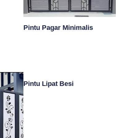
Pintu Pagar Minimalis
Pintu Lipat Besi