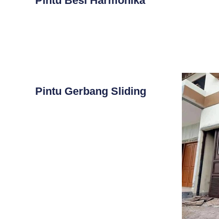
Pintu Besi Harmonika
Pintu Gerbang Sliding