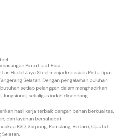
teel
emasangan Pintu Lipat Besi
 Las Hadid Jaya Steel menjadi spesialis Pintu Lipat
 Tangerang Selatan. Dengan pengalaman puluhan
ebutuhan setiap pelanggan dalam menghadirkan
t, fungsional, sekaligus indah dipandang.
kan hasil kerja terbaik dengan bahan berkualitas,
an, dan layanan bersahabat.
cakup BSD, Serpong, Pamulang, Bintaro, Ciputat,
 Selatan.