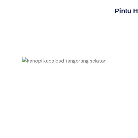
Pintu 