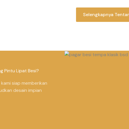
Selengkapnya Tenta
 Pintu Lipat Besi?
, kami siap memberikan
judkan desain impian