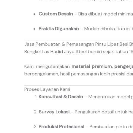
Custom Desain
– Bisa dibuat model minimal
Praktis Digunakan
– Mudah dibuka-tutup, 
Jasa Pembuatan & Pemasangan Pintu Lipat Besi 
Bengkel Las Hadid Jaya Steel berdiri sejak tahu
Kami mengutamakan
material premium, pengerja
berpengalaman, hasil pemasangan lebih presisi da
Proses Layanan Kami
Konsultasi & Desain
– Menentukan model pi
Survey Lokasi
– Pengukuran detail untuk hasi
Produksi Profesional
– Pembuatan pintu den