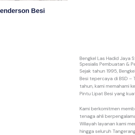
Henderson Besi
Bengkel Las Hadid Jaya S
Spesialis Pembuatan & P
Sejak tahun 1995, Bengkel
Besi tepercaya di BSD –
tahun, kami memahami k
Pintu Lipat Besi yang kua
Kami berkomitmen memberi
tenaga ahli berpengalam
Wilayah layanan kami men
hingga seluruh Tangerang