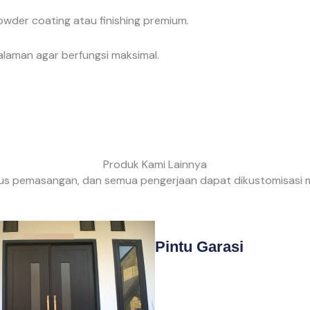
der coating atau finishing premium.
laman agar berfungsi maksimal.
Produk Kami Lainnya
us pemasangan, dan semua pengerjaan dapat dikustomisasi me
Pintu Garasi