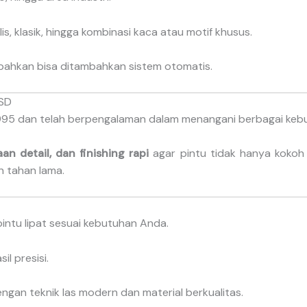
is, klasik, hingga kombinasi kaca atau motif khusus.
bahkan bisa ditambahkan sistem otomatis.
BSD
n 1995 dan telah berpengalaman dalam menangani berbagai keb
an detail, dan finishing rapi
agar pintu tidak hanya kokoh 
n tahan lama.
ntu lipat sesuai kebutuhan Anda.
l presisi.
gan teknik las modern dan material berkualitas.