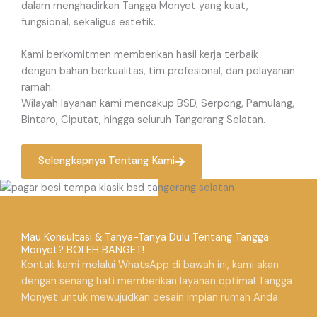
dalam menghadirkan Tangga Monyet yang kuat,
fungsional, sekaligus estetik.
Kami berkomitmen memberikan hasil kerja terbaik
dengan bahan berkualitas, tim profesional, dan pelayanan
ramah.
Wilayah layanan kami mencakup BSD, Serpong, Pamulang,
Bintaro, Ciputat, hingga seluruh Tangerang Selatan.
Selengkapnya Tentang Kami
Mau Konsultasi & Tanya-Tanya Dulu Tentang Tangga
Monyet? BOLEH BANGET!
Kontak kami melalui WhatsApp di bawah ini, kami akan
dengan senang hati memberikan layanan optimal Tangga
Monyet untuk mewujudkan desain impian rumah Anda.