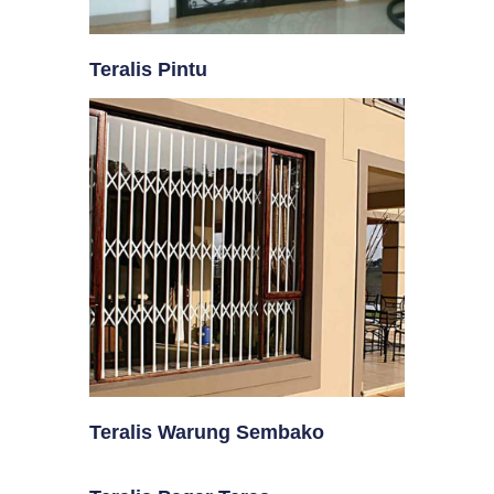
Teralis Pintu
Teralis Warung Sembako