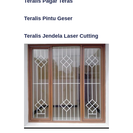
Teralis Pagar Teras
Teralis Pintu Geser
Teralis Jendela Laser Cutting