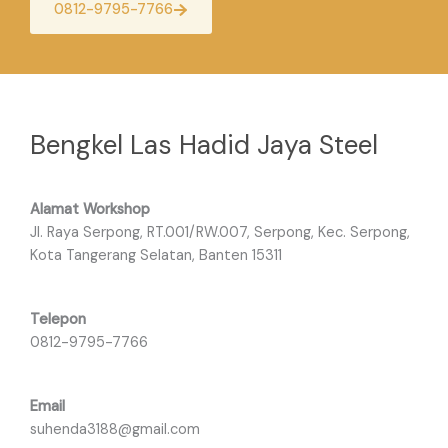
0812-9795-7766
Bengkel Las Hadid Jaya Steel
Alamat Workshop
Jl. Raya Serpong, RT.001/RW.007, Serpong, Kec. Serpong,
Kota Tangerang Selatan, Banten 15311
Telepon
0812-9795-7766
Email
suhenda3188@gmail.com