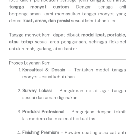
1995 dalam pembuatan berbagai jenis tangga, termasuk
tangga monyet custom
. Dengan tenaga ahli
berpengalaman, kami memastikan tangga monyet yang
dibuat
kuat, aman, dan presisi
sesuai kebutuhan klien.
Tangga monyet kami dapat dibuat
model lipat, portable,
atau tetap
sesuai area penggunaan, sehingga fleksibel
untuk rumah, gudang, atau kantor.
Proses Layanan Kami
Konsultasi & Desain
– Tentukan model tangga
monyet sesuai kebutuhan.
Survey Lokasi
– Pengukuran detail agar tangga
sesuai dan aman digunakan.
Produksi Profesional
– Pengerjaan dengan teknik
las modern dan material berkualitas.
Finishing Premium
– Powder coating atau cat anti