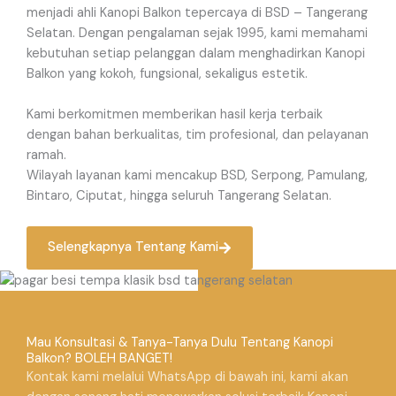
menjadi ahli Kanopi Balkon tepercaya di BSD – Tangerang
Selatan. Dengan pengalaman sejak 1995, kami memahami
kebutuhan setiap pelanggan dalam menghadirkan Kanopi
Balkon yang kokoh, fungsional, sekaligus estetik.
Kami berkomitmen memberikan hasil kerja terbaik
dengan bahan berkualitas, tim profesional, dan pelayanan
ramah.
Wilayah layanan kami mencakup BSD, Serpong, Pamulang,
Bintaro, Ciputat, hingga seluruh Tangerang Selatan.
Selengkapnya Tentang Kami
Mau Konsultasi & Tanya-Tanya Dulu Tentang Kanopi
Balkon? BOLEH BANGET!
Kontak kami melalui WhatsApp di bawah ini, kami akan