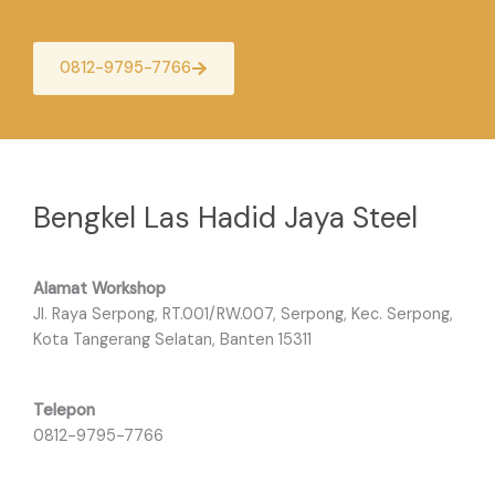
0812-9795-7766
Bengkel Las Hadid Jaya Steel
Alamat Workshop
Jl. Raya Serpong, RT.001/RW.007, Serpong, Kec. Serpong,
Kota Tangerang Selatan, Banten 15311
Telepon
0812-9795-7766