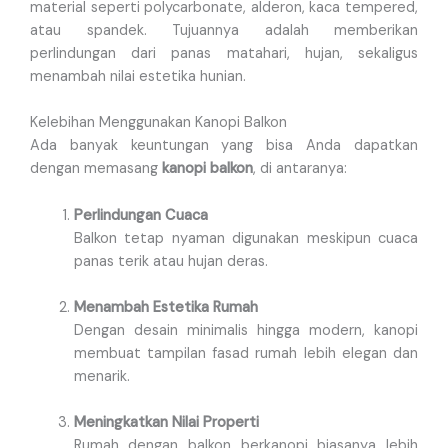
material seperti polycarbonate, alderon, kaca tempered,
atau spandek. Tujuannya adalah memberikan
perlindungan dari panas matahari, hujan, sekaligus
menambah nilai estetika hunian.
Kelebihan Menggunakan Kanopi Balkon
Ada banyak keuntungan yang bisa Anda dapatkan
dengan memasang
kanopi balkon
, di antaranya:
Perlindungan Cuaca
Balkon tetap nyaman digunakan meskipun cuaca
panas terik atau hujan deras.
Menambah Estetika Rumah
Dengan desain minimalis hingga modern, kanopi
membuat tampilan fasad rumah lebih elegan dan
menarik.
Meningkatkan Nilai Properti
Rumah dengan balkon berkanopi biasanya lebih