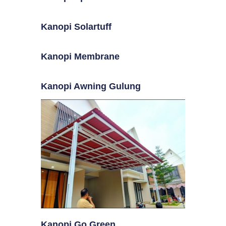
Kanopi Solartuff
Kanopi Membrane
Kanopi Awning Gulung
Kanopi Go Green