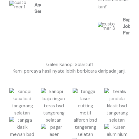
Andi,
kan!"
Serpong
Bapak
Joko,
Pamula
Galeri Kanopi Solartuff
Kami percaya hasil nyata lebih berbicara daripada janji.