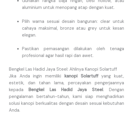
Gunakan rangka baja ringan, besi hollow, atau
aluminium untuk menopang atap dengan kuat.
Pilih warna sesuai desain bangunan: clear untuk
cahaya maksimal, bronze atau grey untuk kesan
elegan.
Pastikan pemasangan dilakukan oleh tenaga
profesional agar hasil rapi dan awet.
Bengkel Las Hadid Jaya Steel: Ahlinya Kanopi Solartuff
Jika Anda ingin memiliki
kanopi Solartuff
yang kuat,
estetik, dan tahan lama, percayakan pengerjaannya
kepada
Bengkel Las Hadid Jaya Steel
. Dengan
pengalaman bertahun-tahun, kami siap menghadirkan
solusi kanopi berkualitas dengan desain sesuai kebutuhan
Anda.