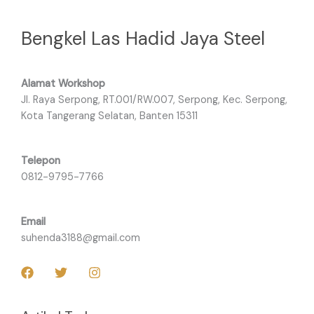
Bengkel Las Hadid Jaya Steel
Alamat Workshop
Jl. Raya Serpong, RT.001/RW.007, Serpong, Kec. Serpong,
Kota Tangerang Selatan, Banten 15311
Telepon
0812-9795-7766
Email
suhenda3188@gmail.com