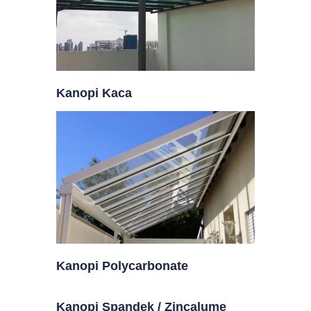
Kanopi Kaca
Kanopi Polycarbonate
Kanopi Spandek / Zincalume