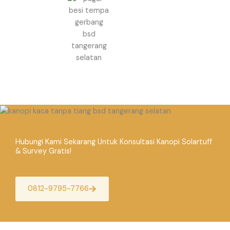
Hubungi Kami Sekarang Untuk Konsultasi Kanopi Solartuff
& Survey Gratis!
0812-9795-7766