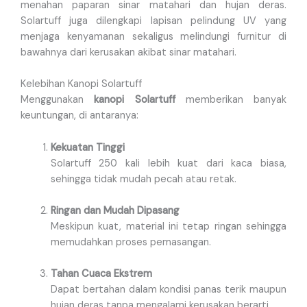
menahan paparan sinar matahari dan hujan deras.
Solartuff juga dilengkapi lapisan pelindung UV yang
menjaga kenyamanan sekaligus melindungi furnitur di
bawahnya dari kerusakan akibat sinar matahari.
Kelebihan Kanopi Solartuff
Menggunakan
kanopi Solartuff
memberikan banyak
keuntungan, di antaranya:
Kekuatan Tinggi
Solartuff 250 kali lebih kuat dari kaca biasa,
sehingga tidak mudah pecah atau retak.
Ringan dan Mudah Dipasang
Meskipun kuat, material ini tetap ringan sehingga
memudahkan proses pemasangan.
Tahan Cuaca Ekstrem
Dapat bertahan dalam kondisi panas terik maupun
hujan deras tanpa mengalami kerusakan berarti.