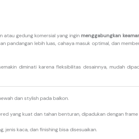
ian atau gedung komersial yang ingin
menggabungkan keamana
inkan pandangan lebih luas, cahaya masuk optimal, dan membe
emakin diminati karena fleksibilitas desainnya, mudah di
ewah dan stylish pada balkon.
d yang kuat dan tahan benturan, dipadukan dengan frame stai
g, jenis kaca, dan finishing bisa disesuaikan.