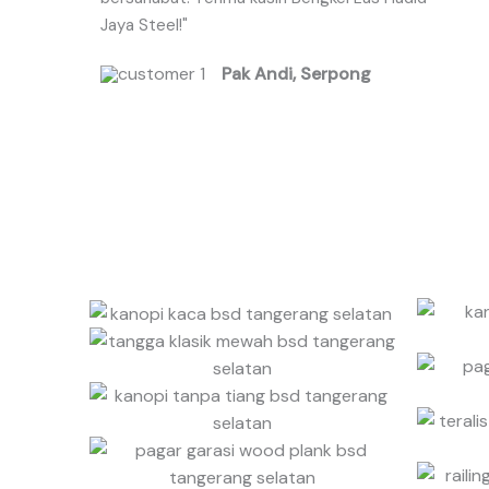
Jaya Steel!"
d
5
Pak Andi, Serpong
o
u
t
o
f
5