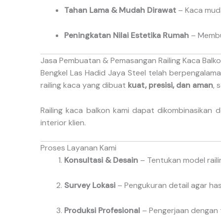
Tahan Lama & Mudah Dirawat
– Kaca mudah
Peningkatan Nilai Estetika Rumah
– Membua
Jasa Pembuatan & Pemasangan Railing Kaca Balk
Bengkel Las Hadid Jaya Steel telah berpengala
railing kaca yang dibuat
kuat, presisi, dan aman
, 
Railing kaca balkon kami dapat dikombinasikan
interior klien.
Proses Layanan Kami
Konsultasi & Desain
– Tentukan model raili
Survey Lokasi
– Pengukuran detail agar hasi
Produksi Profesional
– Pengerjaan dengan t