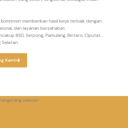
 komitmen memberikan hasil kerja terbaik dengan
fesional, dan layanan bersahabat.
cakup BSD, Serpong, Pamulang, Bintaro, Ciputat,
 Selatan.
ng Kami