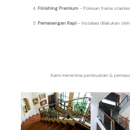
Finishing Premium
– Polesan frame stainle
Pemasangan Rapi
– Instalasi dilakukan ol
Kami menerima pembuatan & pemasang