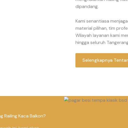
dipandang.
Kami senantiasa menjaga
material pilihan, tim pro
Wilayah layanan kami men
hingga seluruh Tangerang
Selengkapnya Tenta
 Railing Kaca Balkon?