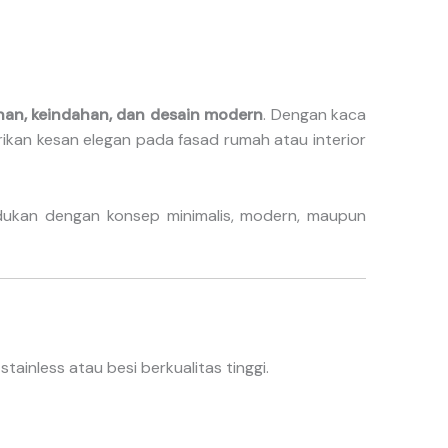
n, keindahan, dan desain modern
. Dengan kaca
rikan kesan elegan pada fasad rumah atau interior
padukan dengan konsep minimalis, modern, maupun
nless atau besi berkualitas tinggi.