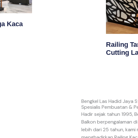
ga Kaca
Railing T
Cutting L
Bengkel Las Hadid Jaya S
Spesialis Pembuatan & P
Hadir sejak tahun 1995, B
Balkon berpengalaman di
lebih dari 25 tahun, ka
menghadirkan Railing Kaca