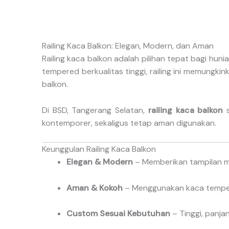
Railing Kaca Balkon: Elegan, Modern, dan Aman
Railing kaca balkon adalah pilihan tepat bagi hun
tempered berkualitas tinggi, railing ini memungk
balkon.
Di BSD, Tangerang Selatan,
railing kaca balkon
s
kontemporer, sekaligus tetap aman digunakan.
Keunggulan Railing Kaca Balkon
Elegan & Modern
– Memberikan tampilan m
Aman & Kokoh
– Menggunakan kaca tempere
Custom Sesuai Kebutuhan
– Tinggi, panjan