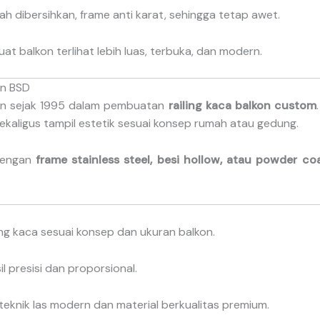
 dibersihkan, frame anti karat, sehingga tetap awet.
t balkon terlihat lebih luas, terbuka, dan modern.
on BSD
man sejak 1995 dalam pembuatan
railing kaca balkon custom
sekaligus tampil estetik sesuai konsep rumah atau gedung.
 dengan
frame stainless steel, besi hollow, atau powder co
ng kaca sesuai konsep dan ukuran balkon.
l presisi dan proporsional.
eknik las modern dan material berkualitas premium.