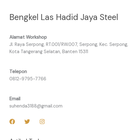
Bengkel Las Hadid Jaya Steel
Alamat Workshop
Jl. Raya Serpong, RT.001/RW.007, Serpong, Kec. Serpong,
Kota Tangerang Selatan, Banten 15311
Telepon
0812-9795-7766
Email
suhenda3188@gmail.com