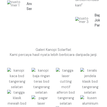
Andi,
kan!"
Serpong
Bapak
Joko,
Pamula
Galeri Kanopi Solarflat
Kami percaya hasil nyata lebih berbicara daripada janji.