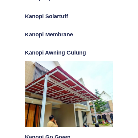
Kanopi Solartuff
Kanopi Membrane
Kanopi Awning Gulung
Kanopi Go Green