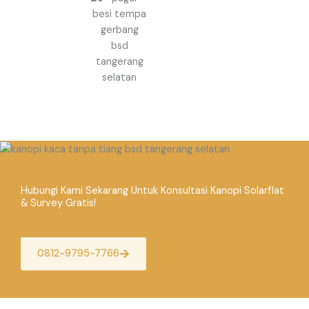
Hubungi Kami Sekarang Untuk Konsultasi Kanopi Solarflat
& Survey Gratis!
0812-9795-7766