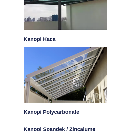
Kanopi Kaca
Kanopi Polycarbonate
Kanopi Spandek / Zincalume