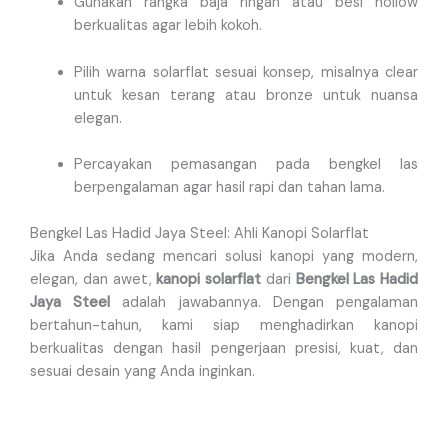
Gunakan rangka baja ringan atau besi hollow
berkualitas agar lebih kokoh.
Pilih warna solarflat sesuai konsep, misalnya clear
untuk kesan terang atau bronze untuk nuansa
elegan.
Percayakan pemasangan pada bengkel las
berpengalaman agar hasil rapi dan tahan lama.
Bengkel Las Hadid Jaya Steel: Ahli Kanopi Solarflat
Jika Anda sedang mencari solusi kanopi yang modern,
elegan, dan awet,
kanopi solarflat
dari
Bengkel Las Hadid
Jaya Steel
adalah jawabannya. Dengan pengalaman
bertahun-tahun, kami siap menghadirkan kanopi
berkualitas dengan hasil pengerjaan presisi, kuat, dan
sesuai desain yang Anda inginkan.