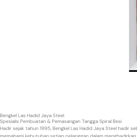
Bengkel Las Hadid Jaya Steel
Spesialis Pembuatan & Pemasangan Tangga Spiral Besi
Hadir sejak tahun 1995, Bengkel Las Hadid Jaya Steel hadir s
memahami kebutuhan setiap pelanggan dalam menghadirkan Tan