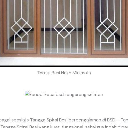
Teralis Besi Nako Minimalis
ebagai spesialis Tangga Spiral Besi berpengalaman di BSD – T
gga Spiral Besi yang kuat, fungsional, sekaligus indah dipa