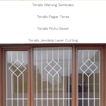
Teralis Warung Sembako
Teralis Pagar Teras
Teralis Pintu Geser
Teralis Jendela Laser Cutting