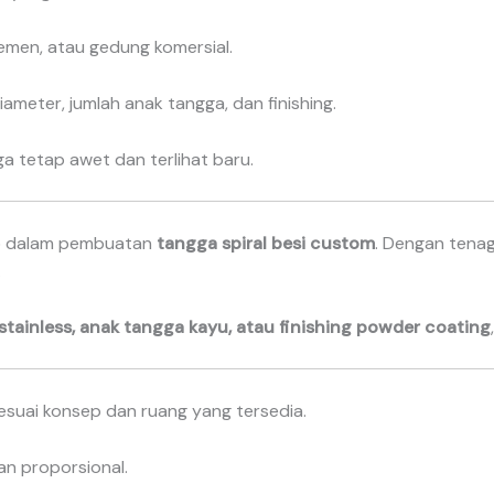
men, atau gedung komersial.
diameter, jumlah anak tangga, dan finishing.
ga tetap awet dan terlihat baru.
995 dalam pembuatan
tangga spiral besi custom
. Dengan tenag
.
 stainless, anak tangga kayu, atau finishing powder coating
esuai konsep dan ruang yang tersedia.
an proporsional.