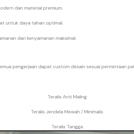
modern dan material premium.
at untuk daya tahan optimal.
 keamanan dan kenyamanan maksimal.
emua pengerjaan dapat custom desain sesuai permintaan pe
Teralis Anti Maling
Teralis Jendela Mewah / Minimalis
Teralis Tangga