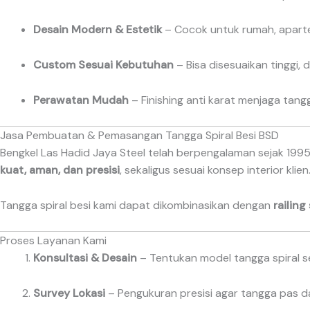
Desain Modern & Estetik
– Cocok untuk rumah, aparte
Custom Sesuai Kebutuhan
– Bisa disesuaikan tinggi, 
Perawatan Mudah
– Finishing anti karat menjaga tang
Jasa Pembuatan & Pemasangan Tangga Spiral Besi BSD
Bengkel Las Hadid Jaya Steel telah berpengalaman sejak 1
kuat, aman, dan presisi
, sekaligus sesuai konsep interior klien
Tangga spiral besi kami dapat dikombinasikan dengan
railing
Proses Layanan Kami
Konsultasi & Desain
– Tentukan model tangga spiral s
Survey Lokasi
– Pengukuran presisi agar tangga pas d