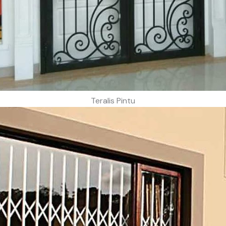
Teralis Pintu