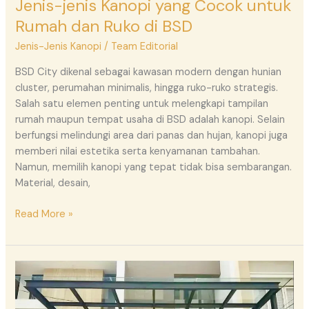
Jenis-jenis Kanopi yang Cocok untuk
Rumah dan Ruko di BSD
Jenis-Jenis Kanopi
/
Team Editorial
BSD City dikenal sebagai kawasan modern dengan hunian
cluster, perumahan minimalis, hingga ruko-ruko strategis.
Salah satu elemen penting untuk melengkapi tampilan
rumah maupun tempat usaha di BSD adalah kanopi. Selain
berfungsi melindungi area dari panas dan hujan, kanopi juga
memberi nilai estetika serta kenyamanan tambahan.
Namun, memilih kanopi yang tepat tidak bisa sembarangan.
Material, desain,
Read More »
Harga
Kanopi
per