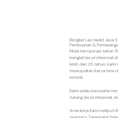
Bengkel Las Hadid Jaya S
Pembuatan & Pemasangan
Mulai beroperasi tahun 1
bengkel las profesional 
lebih dari 25 tahun, ka
mewujudkan karya besi da
estetik.
Kami selalu berusaha men
tukang las profesional, 
Area kerja kami meliputi 
seantero Tangerang Sela