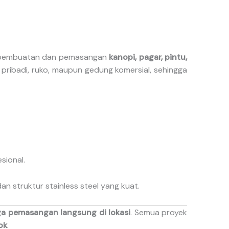
m pembuatan dan pemasangan
kanopi, pagar, pintu,
pribadi, ruko, maupun gedung komersial, sehingga
sional.
n struktur stainless steel yang kuat.
gga pemasangan langsung di lokasi
. Semua proyek
ok
.