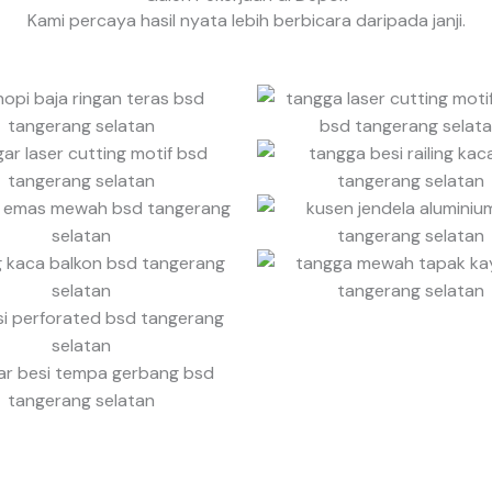
5
Kami percaya hasil nyata lebih berbicara daripada janji.