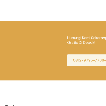
Hubungi Kami Sekaran
Gratis Di Depok!
0812-9795-7766