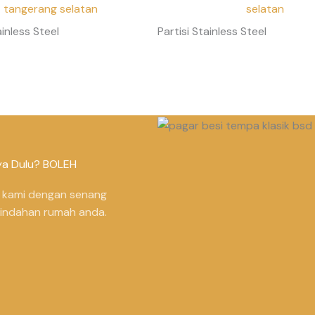
inless Steel
Partisi Stainless Steel
ya Dulu? BOLEH
, kami dengan senang
eindahan rumah anda.