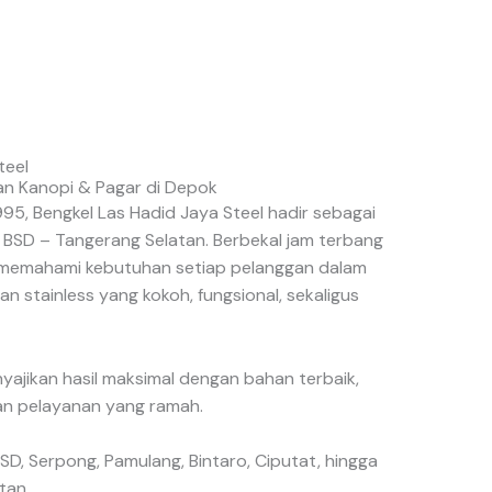
teel
 Kanopi & Pagar di Depok
995, Bengkel Las Hadid Jaya Steel hadir sebagai
di BSD – Tangerang Selatan. Berbekal jam terbang
mi memahami kebutuhan setiap pelanggan dalam
n stainless yang kokoh, fungsional, sekaligus
yajikan hasil maksimal dengan bahan terbaik,
dan pelayanan yang ramah.
BSD, Serpong, Pamulang, Bintaro, Ciputat, hingga
tan.