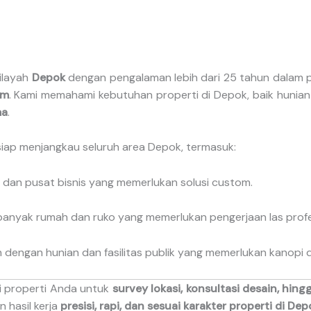
wilayah
Depok
dengan pengalaman lebih dari 25 tahun dala
om
. Kami memahami kebutuhan properti di Depok, baik hunian 
ma
.
 siap menjangkau seluruh area Depok, termasuk:
dan pusat bisnis yang memerlukan solusi custom.
anyak rumah dan ruko yang memerlukan pengerjaan las profe
dengan hunian dan fasilitas publik yang memerlukan kanopi da
i properti Anda untuk
survey lokasi, konsultasi desain, hin
 hasil kerja
presisi, rapi, dan sesuai karakter properti di Dep