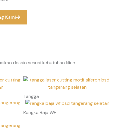
ng Kami
kan desain sesuai kebutuhan klien.
Tangga
Rangka Baja WF