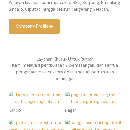
Wilayah layanan kami mencakup BSD, Serpong, Pamulang,
Bintaro, Ciputat, hingga seluruh Tangerang Selatan.
Company Profile
Layanan Khusus Untuk Rumah
Kami melayani pembuatan & pemasangan, dan semua
pengerjaan bisa custom desain sesuai permintaan
pelanggan.
Kanopi
Pagar