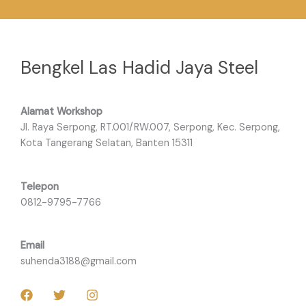
Bengkel Las Hadid Jaya Steel
Alamat Workshop
Jl. Raya Serpong, RT.001/RW.007, Serpong, Kec. Serpong,
Kota Tangerang Selatan, Banten 15311
Telepon
0812-9795-7766
Email
suhenda3188@gmail.com