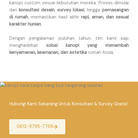
kanopi custom sesuai kebutuhan mereka. Proses dimulai
dari
konsultasi desain
,
survey lokasi
, hingga
pemasangan
di rumah
, memastikan hasil akhir
rapi, aman, dan sesuai
karakter hunian
.
Dengan pengalaman puluhan tahun, tim kami siap
menghadirkan
solusi kanopi yang menambah
kenyamanan, keamanan, dan estetika
rumah Anda.
Hubungi Kami Sekarang Untuk Konsultasi & Survey Gratis!
0812-9795-7766